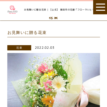
お見舞いに贈る花束 | 【公式】 飯田市の花屋「フローラいとう」
花束
お見舞いに贈る花束
2022.02.03
花束