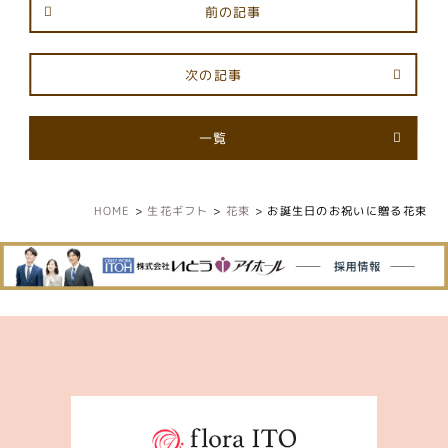
前の記事
次の記事
一覧
HOME
>
生花ギフト
>
花束
>
お誕生日のお祝いに贈る花束