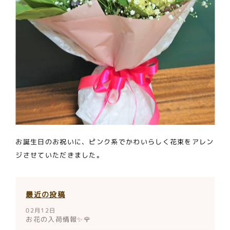
お誕生日のお祝いに、ピンク系でかわいらしく花束をアレン
ジさせていただきました。
最近の投稿
02月12日
お花の入荷情報✨🌹