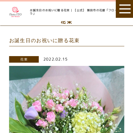
お誕生日のお祝いに贈る花束 | 【公式】 飯田市の花屋「フローラいと
う」
花束
お誕生日のお祝いに贈る花束
2022.02.15
花束