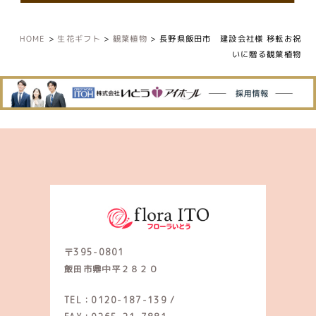
HOME
>
生花ギフト
>
観葉植物
>
長野県飯田市 建設会社様 移転お祝
いに贈る観葉植物
〒395-0801
飯田市鼎中平２８２０
TEL：0120-187-139
/