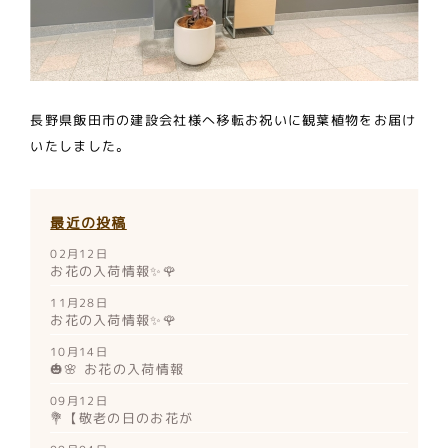
長野県飯田市の建設会社様へ移転お祝いに観葉植物をお届け
いたしました。
最近の投稿
02月12日
お花の入荷情報✨🌹
11月28日
お花の入荷情報✨🌹
10月14日
🎃🌸 お花の入荷情報
09月12日
💐【敬老の日のお花が