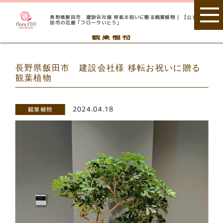
長野県飯田市 建設会社様 移転お祝いに贈る観葉植物 | 【公式】 飯
田市の花屋「フローラいとう」
観葉植物
長野県飯田市 建設会社様 移転お祝いに贈る
観葉植物
2024.04.18
観葉植物