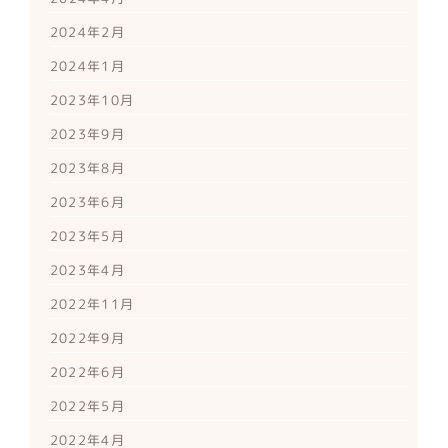
2024年2月
2024年1月
2023年10月
2023年9月
2023年8月
2023年6月
2023年5月
2023年4月
2022年11月
2022年9月
2022年6月
2022年5月
2022年4月