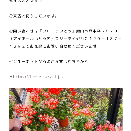
もオススメです♡
ご来店お待ちしています。
お問い合わせは『フローラいとう』飯田市鼎中平２８２０
（アイホールいとう内）フリーダイヤル０１２０－１８７－
１３９までお気軽にお問い合わせくださいませ。
インターネットからのご注文はこちらから
⇒
https://littlemarvel.jp/