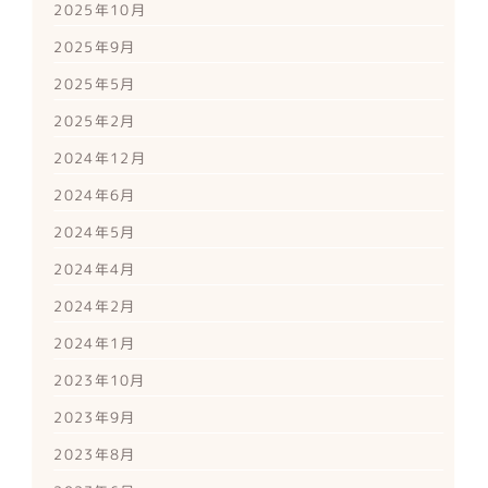
2025年10月
2025年9月
2025年5月
2025年2月
2024年12月
2024年6月
2024年5月
2024年4月
2024年2月
2024年1月
2023年10月
2023年9月
2023年8月