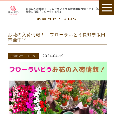
お花の入荷情報！ フローラいとう長野県飯田市鼎中平 | 【公式】 飯
田市の花屋「フローラいとう」
お知らせ・ブログ
お花の入荷情報！ フローラいとう長野県飯田
市鼎中平
2024.04.19
お知らせ・ブログ