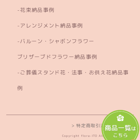
花束納品事例
アレンジメント納品事例
バルーン・シャボンフラワー
ブリザーブドフラワー納品事例
ご葬儀スタンド花・法事・お供え花納品事
例
> 特定商取引法に基づく表記
Copyright flora-ITO All Rights Reserved.