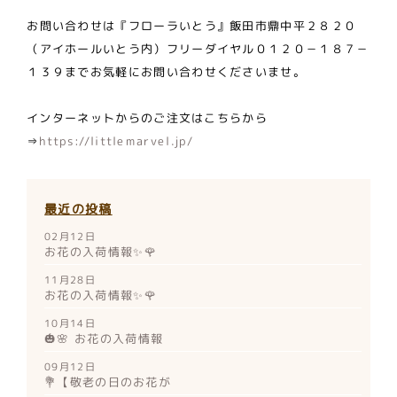
お問い合わせは『フローラいとう』飯田市鼎中平２８２０
（アイホールいとう内）フリーダイヤル０１２０－１８７－
１３９までお気軽にお問い合わせくださいませ。
インターネットからのご注文はこちらから
⇒
https://littlemarvel.jp/
最近の投稿
02月12日
お花の入荷情報✨🌹
11月28日
お花の入荷情報✨🌹
10月14日
🎃🌸 お花の入荷情報
09月12日
💐【敬老の日のお花が