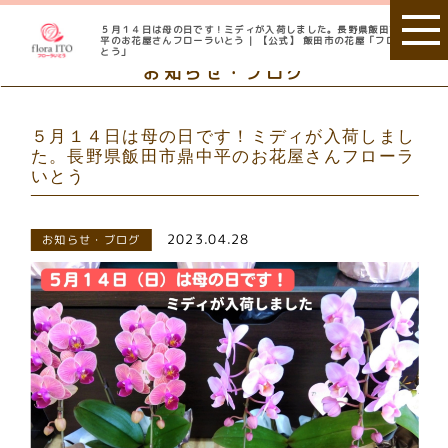
５月１４日は母の日です！ミディが入荷しました。長野県飯田市鼎中
平のお花屋さんフローラいとう | 【公式】 飯田市の花屋「フローラい
とう」
お知らせ・ブログ
５月１４日は母の日です！ミディが入荷しまし
た。長野県飯田市鼎中平のお花屋さんフローラ
いとう
2023.04.28
お知らせ・ブログ